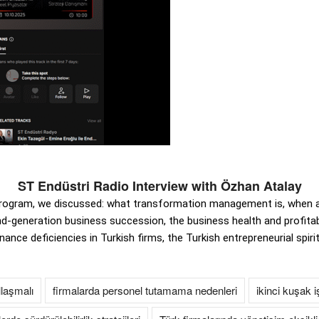
ST Endüstri Radio Interview with Özhan Atalay
 program, we discussed: what transformation management is, when a
-generation business succession, the business health and profitabi
ance deficiencies in Turkish firms, the Turkish entrepreneurial spirit, 
laşmalı
firmalarda personel tutamama nedenleri
ikinci kuşak i