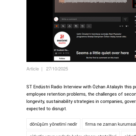
Article
|
27/10/2025
ST Endüstri Radio Interview with Özhan AtalayIn this
employee retention problems, the challenges of second
longevity, sustainability strategies in companies, govern
expected to disrupt.
dönüşüm yönetimi nedir
firma ne zaman kurumsal