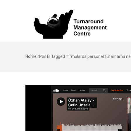
Home
/
Posts tagged "firmalarda personel tutamama ned