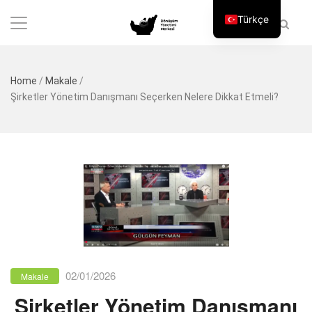
Türkçe
Home
/
Makale
/
Şirketler Yönetim Danışmanı Seçerken Nelere Dikkat Etmeli?
02/01/2026
Makale
Şirketler Yönetim Danışmanı