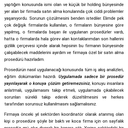
yaptığım konusunda ismi olan ve küçük bir holding bünyesinde
yer alan bir firmada satın alma konularında çok ciddi problemler
yaşanıyordu. Sorunun çözülmesini benden istediler. Elimde pek
çok değişik firmalarda kullanılan, o firmaların bünyesine göre
yapılmış, o firmalarda başarı ile uygulanan prosedürler vardı,
hatta o firmalarda hala görev alan kontaklarımdan son hallerini
gizlilik çerçevesi içinde alarak hepsinin bu firmanın bünyesinde
çalışabilecek maddelerini ayırdım ve firmaya özel bir satın alma
prosedürü hazırladım.
Prosedürün nasıl uygulanacağı konusunda tüm iş akış analizleri,
eğitim dokümanları hazırdı.
Uygulamada sadece bir prosedür
yayınlayarak o konuya çözüm getiremezsiniz
, konuyu insanlara
anlatmalı, uygulamasını takip etmeli, uygulamada çıkabilecek
sorunları sürekli takip ederek düzeltilmesini ve herkes
tarafından sorunsuz kullanılmasını sağlamalısınız.
Firmaya önceki yıl sektörden koordinatör olarak atanmış olan
kişi o prosedüre şöyle bir baktı ve koca firma için on sayfalık