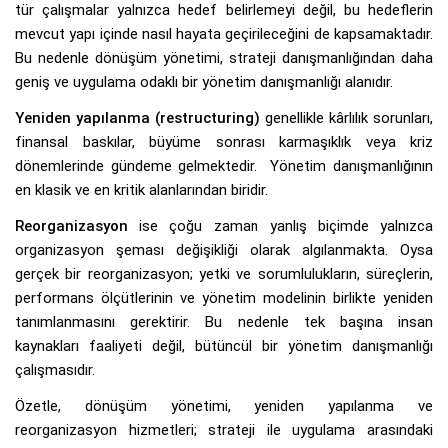
tür çalışmalar yalnızca hedef belirlemeyi değil, bu hedeflerin
mevcut yapı içinde nasıl hayata geçirileceğini de kapsamaktadır.
Bu nedenle dönüşüm yönetimi, strateji danışmanlığından daha
geniş ve uygulama odaklı bir yönetim danışmanlığı alanıdır.
Yeniden yapılanma (restructuring)
genellikle kârlılık sorunları,
finansal baskılar, büyüme sonrası karmaşıklık veya kriz
dönemlerinde gündeme gelmektedir. Yönetim danışmanlığının
en klasik ve en kritik alanlarından biridir.
Reorganizasyon
ise çoğu zaman yanlış biçimde yalnızca
organizasyon şeması değişikliği olarak algılanmakta. Oysa
gerçek bir reorganizasyon; yetki ve sorumlulukların, süreçlerin,
performans ölçütlerinin ve yönetim modelinin birlikte yeniden
tanımlanmasını gerektirir. Bu nedenle tek başına insan
kaynakları faaliyeti değil, bütüncül bir yönetim danışmanlığı
çalışmasıdır.
Özetle, dönüşüm yönetimi, yeniden yapılanma ve
reorganizasyon hizmetleri; strateji ile uygulama arasındaki