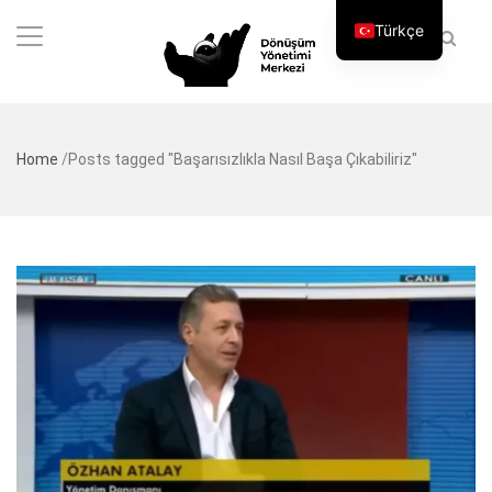
Türkçe
Home
/
Posts tagged "Başarısızlıkla Nasıl Başa Çıkabiliriz"