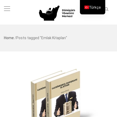
Türkçe
Home
/
Posts tagged "Emlak Kitapları"