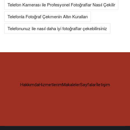
Telefon Kamerası ile Profesyonel Fotoğraflar Nasıl Çekilir
Telefonla Fotoğraf Çekmenin Altın Kuralları
Telefonunuz ile nasıl daha iyi fotoğraflar çekebilirsiniz
Hakkımda
Hizmetlerim
Makaleler
Sayfalar
İletişim