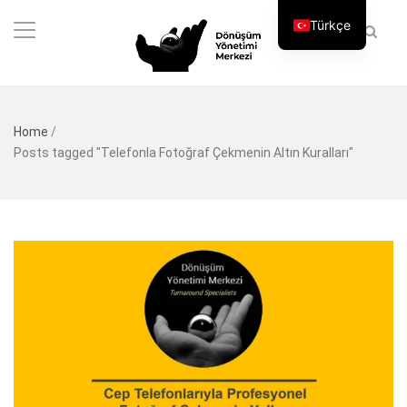
Türkçe
Home
/
Posts tagged "Telefonla Fotoğraf Çekmenin Altın Kuralları"