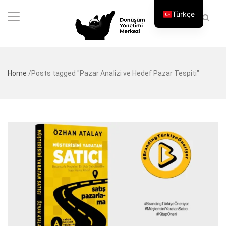
Türkçe
Home
/
Posts tagged "Pazar Analizi ve Hedef Pazar Tespiti"