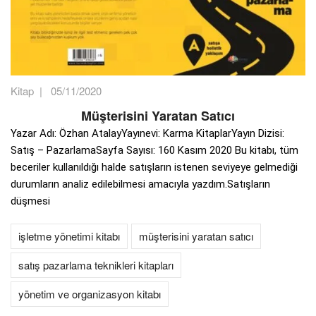
Kitap
|
05/11/2020
Müşterisini Yaratan Satıcı
Yazar Adı: Özhan AtalayYayınevi: Karma KitaplarYayın Dizisi:
Satış – PazarlamaSayfa Sayısı: 160 Kasım 2020 Bu kitabı, tüm
beceriler kullanıldığı halde satışların istenen seviyeye gelmediği
durumların analiz edilebilmesi amacıyla yazdım.Satışların
düşmesi
işletme yönetimi kitabı
müşterisini yaratan satıcı
satış pazarlama teknikleri kitapları
yönetim ve organizasyon kitabı