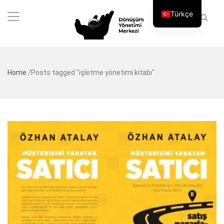
Türkçe
Home
/
Posts tagged "işletme yönetimi kitabı"