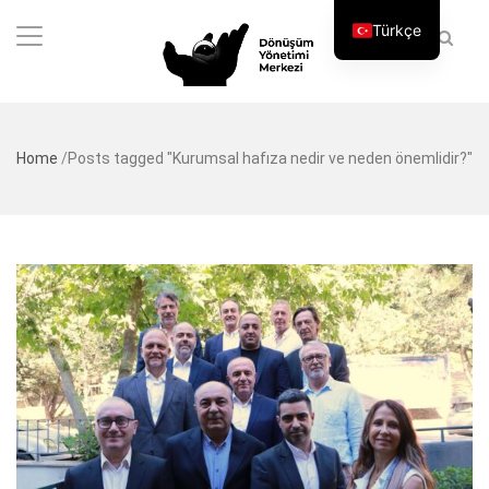
Türkçe
Home
/
Posts tagged "Kurumsal hafıza nedir ve neden önemlidir?"