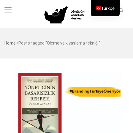
Türkçe
Home
/
Posts tagged "Ölçme ve kıyaslama tekniği"