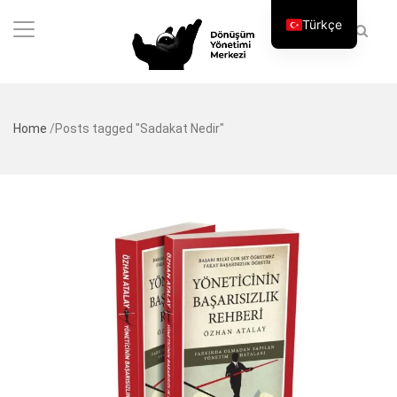
Türkçe
Home
/
Posts tagged "Sadakat Nedir"