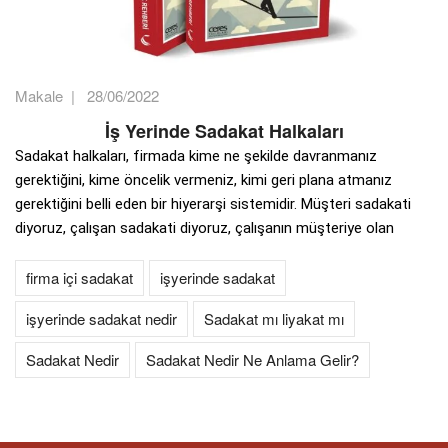
Makale
|
28/06/2022
İş Yerinde Sadakat Halkaları
Sadakat halkaları, firmada kime ne şekilde davranmanız
gerektiğini, kime öncelik vermeniz, kimi geri plana atmanız
gerektiğini belli eden bir hiyerarşi sistemidir. Müşteri sadakati
diyoruz, çalışan sadakati diyoruz, çalışanın müşteriye olan
firma içi sadakat
işyerinde sadakat
işyerinde sadakat nedir
Sadakat mı liyakat mı
Sadakat Nedir
Sadakat Nedir Ne Anlama Gelir?