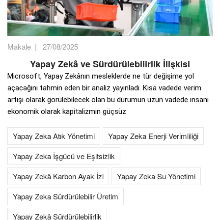
Makale
|
27/08/2025
Yapay Zekâ ve Sürdürülebilirlik İlişkisi
Microsoft, Yapay Zekânın mesleklerde ne tür değişime yol
açacağını tahmin eden bir analiz yayınladı. Kısa vadede verim
artışı olarak görülebilecek olan bu durumun uzun vadede insanı
ekonomik olarak kapitalizmin güçsüz
Yapay Zeka Atık Yönetimi
Yapay Zeka Enerji Verimliliği
Yapay Zeka İşgücü ve Eşitsizlik
Yapay Zekâ Karbon Ayak İzi
Yapay Zeka Su Yönetimi
Yapay Zeka Sürdürülebilir Üretim
Yapay Zekâ Sürdürülebilirlik