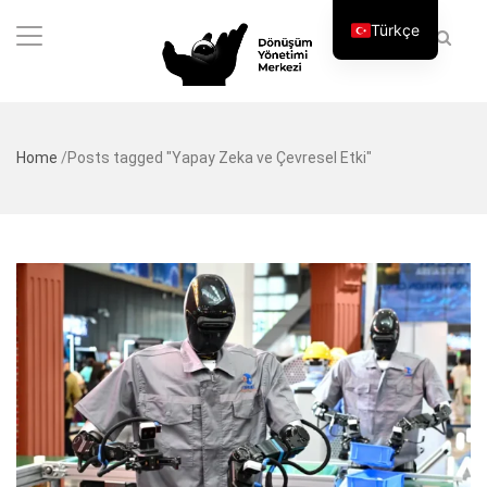
Türkçe
Home
/
Posts tagged "Yapay Zeka ve Çevresel Etki"