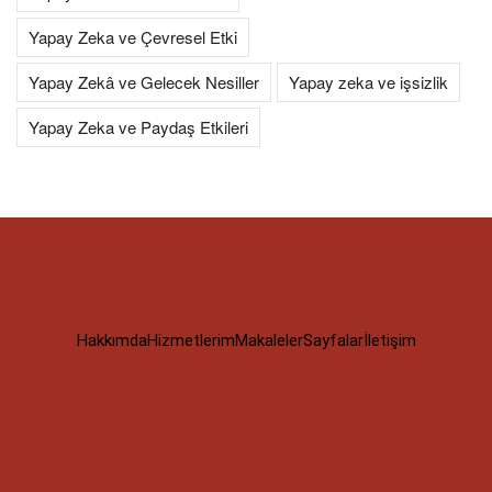
Yapay Zeka ve Çevresel Etki
Yapay Zekâ ve Gelecek Nesiller
Yapay zeka ve işsizlik
Yapay Zeka ve Paydaş Etkileri
Hakkımda
Hizmetlerim
Makaleler
Sayfalar
İletişim