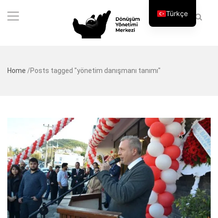
Türkçe
Home
/
Posts tagged "yönetim danışmanı tanımı"